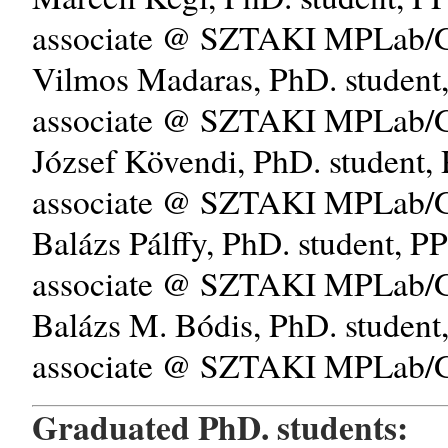
associate @ SZTAKI MPLab
Vilmos Madaras, PhD. student
associate @ SZTAKI MPLab
József Kövendi, PhD. student,
associate @ SZTAKI MPLab
Balázs Pálffy, PhD. student, P
associate @ SZTAKI MPLab
Balázs M. Bódis, PhD. student
associate @ SZTAKI MPLab
Graduated PhD. students: