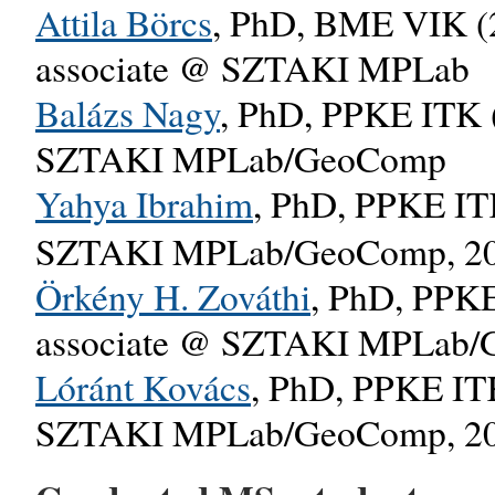
Attila Börcs
, PhD, BME VIK (2
associate @ SZTAKI MPLab
Balázs Nagy
, PhD, PPKE ITK (
SZTAKI MPLab/GeoComp
Yahya Ibrahim
, PhD, PPKE ITK
SZTAKI MPLab/GeoComp, 20
Örkény H. Zováthi
, PhD, PPKE
associate @ SZTAKI MPLab/
Lóránt Kovács
, PhD, PPKE ITK
SZTAKI MPLab/GeoComp, 20