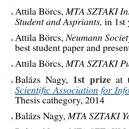
MTA SZTAKI Inst
Attila Börcs,
Student and Aspriants,
in 1st
Neumann Societ
Attila Börcs,
best student paper and presen
MTA SZTAKI Pub
Attila Börcs,
1st prize
Balázs Nagy,
at 
Scientific Association for I
Thesis cathegory, 2014
MTA SZTAKI Yo
Balázs Nagy,