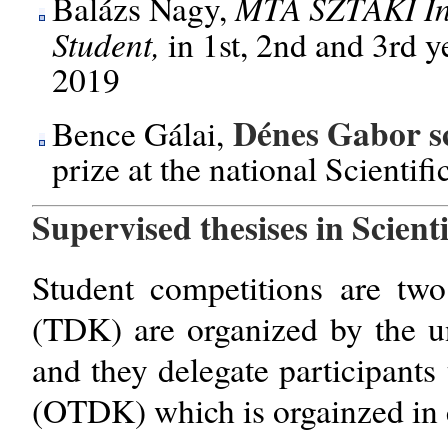
MTA SZTAKI Inst
Balázs Nagy,
Student,
in 1st, 2nd and 3rd y
2019
Dénes Gabor s
Bence Gálai,
prize at the national Scienti
Supervised thesises in Scient
Student competitions are two 
(TDK) are organized by the uni
and they delegate participants 
(OTDK) which is orgainzed in 